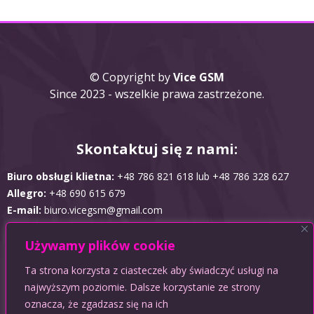
© Copyright by
Vice GSM
Since 2023 - wszelkie prawa zastrzeżone.
Skontaktuj się z nami:
Biuro obsługi klietna:
+48 786 821 618 lub +48 786 328 627
Allegro:
+48 690 615 679
E-mail:
biuro.vicegsm@gmail.com
Używamy plików cookie
Obsługujemy płatności:
Ta strona korzysta z ciasteczek aby świadczyć usługi na
najwyższym poziomie. Dalsze korzystanie ze strony
oznacza, że zgadzasz się na ich