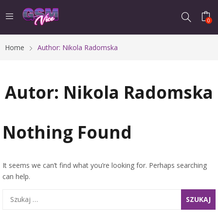
0
Home
Author: Nikola Radomska
Autor:
Nikola Radomska
Nothing Found
It seems we can’t find what you’re looking for. Perhaps searching
can help.
Szukaj: