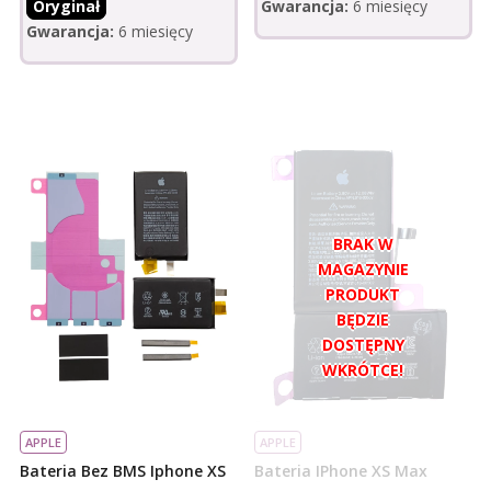
Oryginał
Gwarancja:
6 miesięcy
Gwarancja:
6 miesięcy
APPLE
APPLE
Bateria Bez BMS Iphone XS
Bateria IPhone XS Max