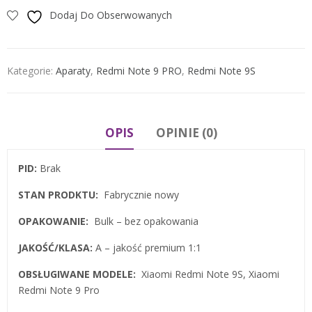
Dodaj Do Obserwowanych
Kategorie:
Aparaty
,
Redmi Note 9 PRO
,
Redmi Note 9S
OPIS
OPINIE (0)
PID:
Brak
STAN PRODKTU:
Fabrycznie nowy
OPAKOWANIE:
Bulk – bez opakowania
JAKOŚĆ/KLASA:
A – jakość premium 1:1
OBSŁUGIWANE MODELE:
Xiaomi Redmi Note 9S, Xiaomi
Redmi Note 9 Pro