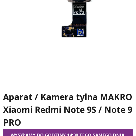
Aparat / Kamera tylna MAKRO
Xiaomi Redmi Note 9S / Note 9
PRO
WYSYŁAMY DO GODZINY 14:30 TEGO SAMEGO DNIA.