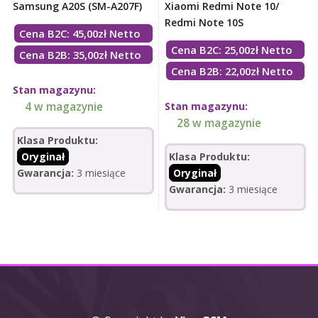
Samsung A20S (SM-A207F)
Xiaomi Redmi Note 10/
Redmi Note 10S
Cena B2C:
45,00
zł
Netto
Cena B2C:
25,00
zł
Netto
Cena B2B: 35,00zł Netto
Cena B2B: 22,00zł Netto
Stan magazynu:
4 w magazynie
Stan magazynu:
28 w magazynie
Klasa Produktu:
Oryginał
Klasa Produktu:
Gwarancja:
3 miesiące
Oryginał
Gwarancja:
3 miesiące