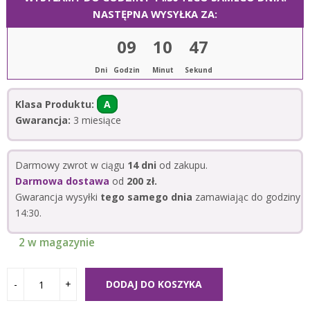
NASTĘPNA WYSYŁKA ZA:
09
10
47
Dni
Godzin
Minut
Sekund
Klasa Produktu:
A
Gwarancja:
3 miesiące
Darmowy zwrot w ciągu
14 dni
od zakupu.
Darmowa dostawa
od
200 zł.
Gwarancja wysyłki
tego samego dnia
zamawiając do godziny
14:30.
2 w magazynie
DODAJ DO KOSZYKA