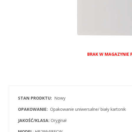
STAN PRODKTU:
Nowy
OPAKOWANIE:
Opakowanie uniwersalne/ biały kartonik
JAKOŚĆ/KLASA:
Oryginał
MODEL
: HB2994I8ECW