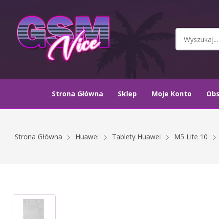
Strona Główna
Sklep
Moje Konto
Ob
Strona Główna
Huawei
Tablety Huawei
M5 Lite 10