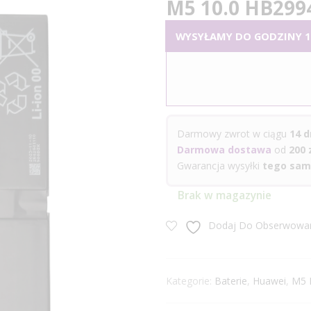
M5 10.0 HB299
WYSYŁAMY DO GODZINY 14
Darmowy zwrot w ciągu
14 d
Darmowa dostawa
od
200 z
Gwarancja wysyłki
tego sam
Brak w magazynie
Dodaj Do Obserwowa
Kategorie:
Baterie
,
Huawei
,
M5 L