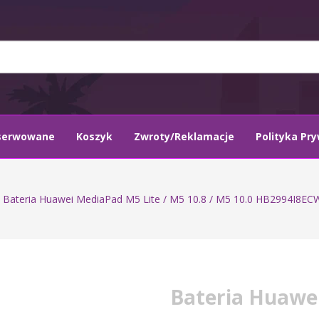
serwowane
Koszyk
Zwroty/Reklamacje
Polityka Pr
Bateria Huawei MediaPad M5 Lite / M5 10.8 / M5 10.0 HB2994I8EC
Bateria Huawei