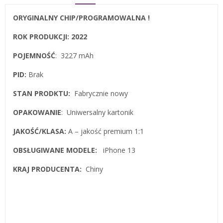
ORYGINALNY CHIP/PROGRAMOWALNA !
ROK PRODUKCJI: 2022
POJEMNOŚĆ
: 3227 mAh
PID:
Brak
STAN PRODKTU:
Fabrycznie nowy
OPAKOWANIE
: Uniwersalny kartonik
JAKOŚĆ/KLASA:
A – jakość premium 1:1
OBSŁUGIWANE MODELE:
iPhone 13
KRAJ PRODUCENTA:
Chiny