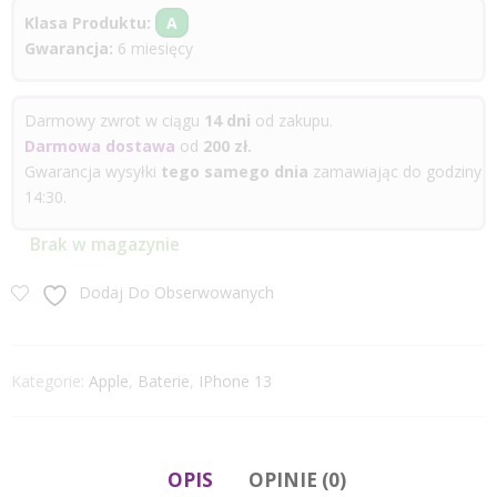
Klasa Produktu:
A
Gwarancja:
6 miesięcy
Darmowy zwrot w ciągu
14 dni
od zakupu.
Darmowa dostawa
od
200 zł.
Gwarancja wysyłki
tego samego dnia
zamawiając do godziny
14:30.
Brak w magazynie
Dodaj Do Obserwowanych
Kategorie:
Apple
,
Baterie
,
IPhone 13
OPIS
OPINIE (0)