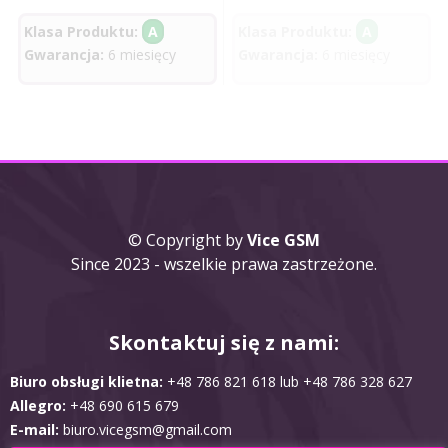
Klasa Produktu:
A
Klasa Produktu:
A
Gwarancja:
6 miesięcy
Gwarancja:
6 miesięcy
© Copyright by
Vice GSM
Since 2023 - wszelkie prawa zastrzeżone.
Skontaktuj się z nami:
Biuro obsługi klietna:
+48 786 821 618 lub +48 786 328 627
Allegro:
+48 690 615 679
E-mail:
biuro.vicegsm@gmail.com