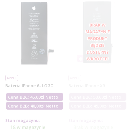
APPLE
APPLE
Bateria IPhone 6- LOGO
Bateria IPhone XR
Cena B2C:
45,00
zł
Netto
Cena B2C:
50,00
zł
Netto
Cena B2B: 40,00zł Netto
Cena B2B: 45,00zł Netto
Stan magazynu:
Stan magazynu:
18 w magazynie
Brak w magazynie