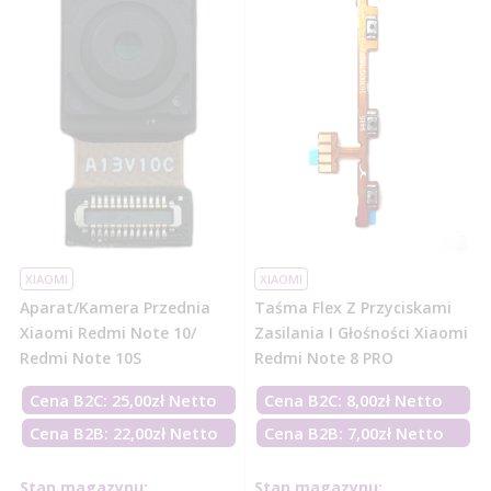
XIAOMI
XIAOMI
Aparat/kamera Przednia
Taśma Flex Z Przyciskami
Xiaomi Redmi Note 10/
Zasilania I Głośności Xiaomi
Redmi Note 10S
Redmi Note 8 PRO
Cena B2C:
25,00
zł
Netto
Cena B2C:
8,00
zł
Netto
Cena B2B: 22,00zł Netto
Cena B2B: 7,00zł Netto
Stan magazynu:
Stan magazynu: