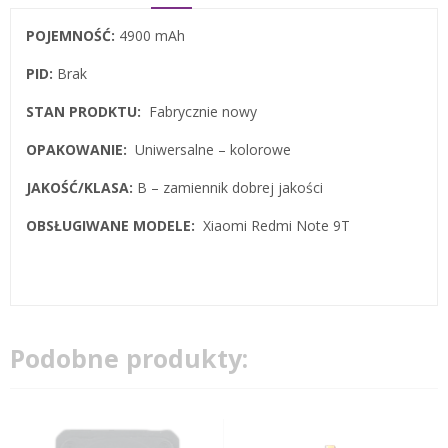
POJEMNOŚĆ:
4900 mAh
PID:
Brak
STAN PRODKTU:
Fabrycznie nowy
OPAKOWANIE:
Uniwersalne – kolorowe
JAKOŚĆ/KLASA:
B – zamiennik dobrej jakości
OBSŁUGIWANE MODELE:
Xiaomi Redmi Note 9T
Podobne produkty: