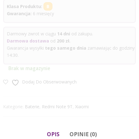
Klasa Produktu:
B
Gwarancja:
6 miesięcy
Darmowy zwrot w ciągu
14 dni
od zakupu.
Darmowa dostawa
od
200 zł.
Gwarancja wysyłki
tego samego dnia
zamawiając do godziny
14:30.
Brak w magazynie
Dodaj Do Obserwowanych
Kategorie:
Baterie
,
Redmi Note 9T
,
Xiaomi
OPIS
OPINIE (0)