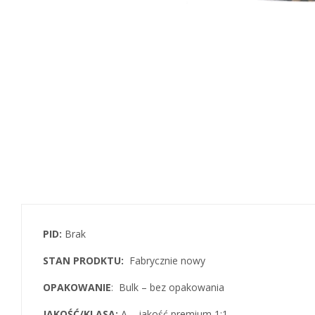
PID:
Brak
STAN PRODKTU:
Fabrycznie nowy
OPAKOWANIE
: Bulk – bez opakowania
JAKOŚĆ/KLASA:
A – jakość premium 1:1