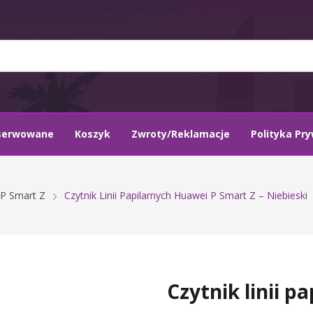
serwowane
Koszyk
Zwroty/Reklamacje
Polityka Pr
P Smart Z
Czytnik Linii Papilarnych Huawei P Smart Z – Niebieski
Czytnik linii p