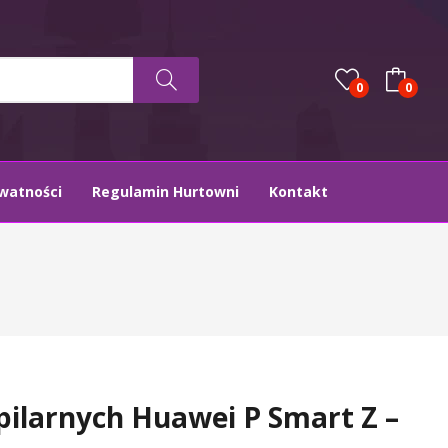
0
0
ywatności
Regulamin Hurtowni
Kontakt
apilarnych Huawei P Smart Z –