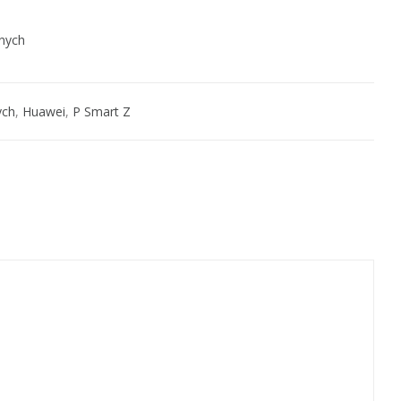
nych
ych
,
Huawei
,
P Smart Z