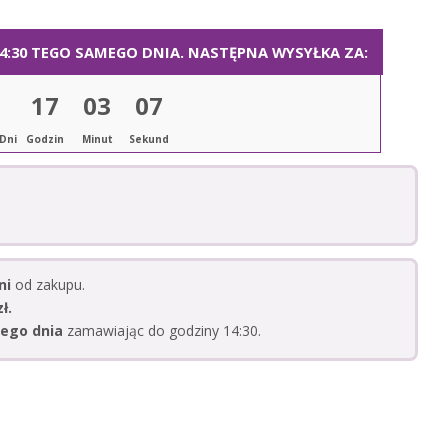
:30 TEGO SAMEGO DNIA. NASTĘPNA WYSYŁKA ZA:
17
03
06
Dni
Godzin
Minut
Sekund
ni
od zakupu.
ł.
ego dnia
zamawiając do godziny 14:30.