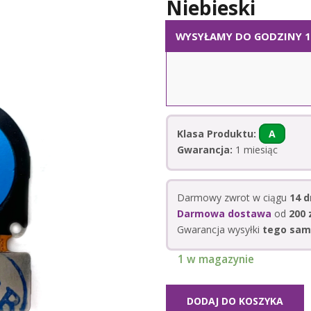
Niebieski
WYSYŁAMY DO GODZINY 14
Klasa Produktu:
A
Gwarancja:
1 miesiąc
Darmowy zwrot w ciągu
14 d
Darmowa dostawa
od
200 z
Gwarancja wysyłki
tego sam
1 w magazynie
DODAJ DO KOSZYKA