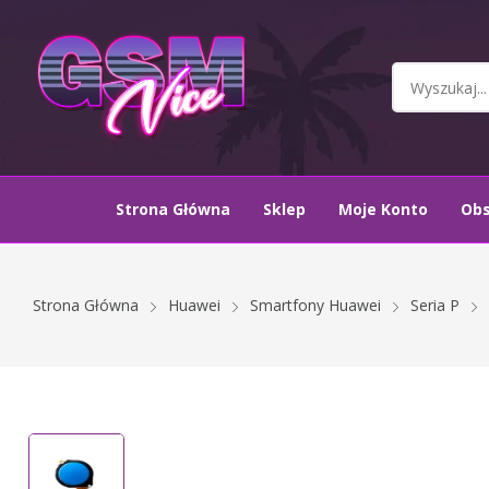
Strona Główna
Sklep
Moje Konto
Ob
Strona Główna
Huawei
Smartfony Huawei
Seria P