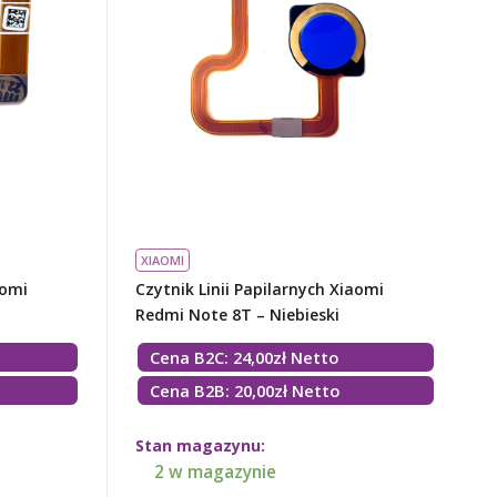
XIAOMI
aomi
Czytnik Linii Papilarnych Xiaomi
Redmi Note 8T – Niebieski
Cena B2C:
24,00
zł
Netto
Cena B2B: 20,00zł Netto
Stan magazynu:
2 w magazynie