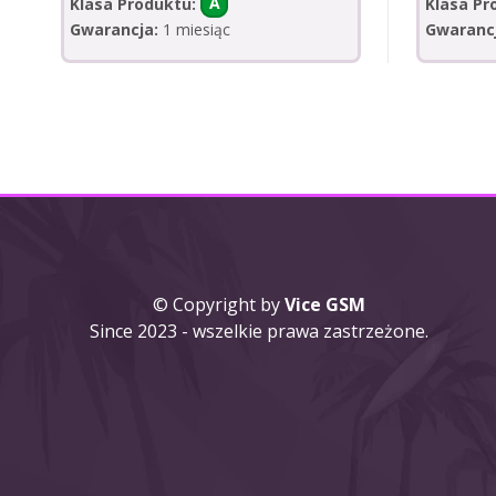
Klasa Produktu:
A
Klasa Pr
Gwarancja:
1 miesiąc
Gwaranc
© Copyright by
Vice GSM
Since 2023 - wszelkie prawa zastrzeżone.