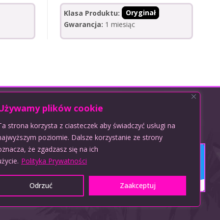
Klasa Produktu:
Oryginał
Gwarancja:
1 miesiąc
Używamy plików cookie
Ta strona korzysta z ciasteczek aby świadczyć usługi na
Obsługujemy płatności:
najwyższym poziomie. Dalsze korzystanie ze strony
oznacza, że zgadzasz się na ich
użycie.
Polityka Prywatności
Odrzuć
Zaakceptuj