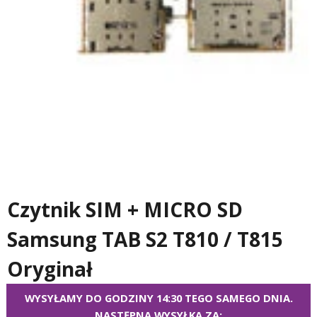
Czytnik SIM + MICRO SD
Samsung TAB S2 T810 / T815
Oryginał
WYSYŁAMY DO GODZINY 14:30 TEGO SAMEGO DNIA.
NASTĘPNA WYSYŁKA ZA: