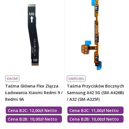
XIAOMI
SAMSUNG
Taśma Główna Flex Złącza
Taśma Przycisków Bocznych
Ładowania Xiaomi Redmi 9 /
Samsung A42 5G (SM-A426B)
Redmi 9A
/ A32 (SM-A325F)
Cena B2C:
12,00
zł
Netto
Cena B2C:
11,00
zł
Netto
Cena B2B: 10,00zł Netto
Cena B2B: 10,00zł Netto