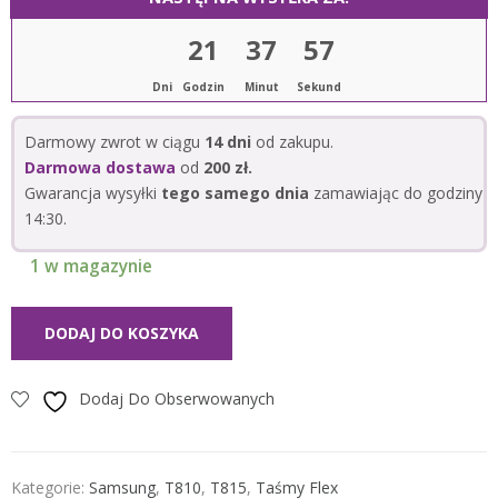
21
37
56
Dni
Godzin
Minut
Sekund
Darmowy zwrot w ciągu
14 dni
od zakupu.
Darmowa dostawa
od
200 zł.
Gwarancja wysyłki
tego samego dnia
zamawiając do godziny
14:30.
1 w magazynie
DODAJ DO KOSZYKA
Dodaj Do Obserwowanych
Kategorie:
Samsung
,
T810
,
T815
,
Taśmy Flex