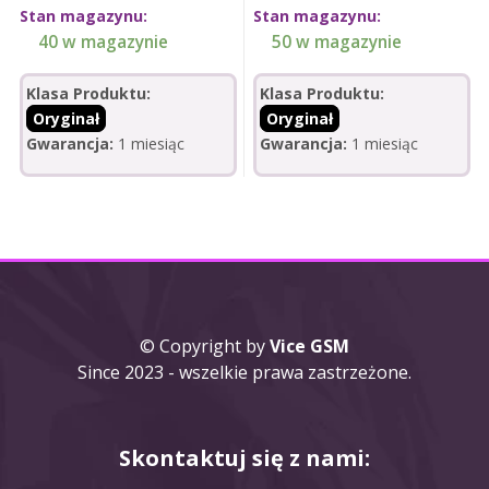
Stan magazynu:
Stan magazynu:
40 w magazynie
50 w magazynie
Klasa Produktu:
Klasa Produktu:
Oryginał
Oryginał
Gwarancja:
1 miesiąc
Gwarancja:
1 miesiąc
© Copyright by
Vice GSM
Since 2023 - wszelkie prawa zastrzeżone.
Skontaktuj się z nami: