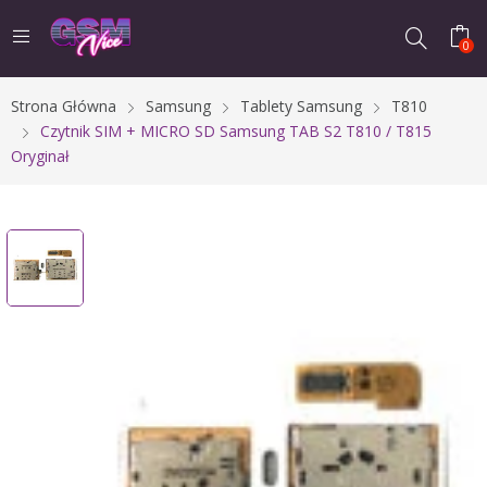
0
Strona Główna
Samsung
Tablety Samsung
T810
Czytnik SIM + MICRO SD Samsung TAB S2 T810 / T815
Oryginał