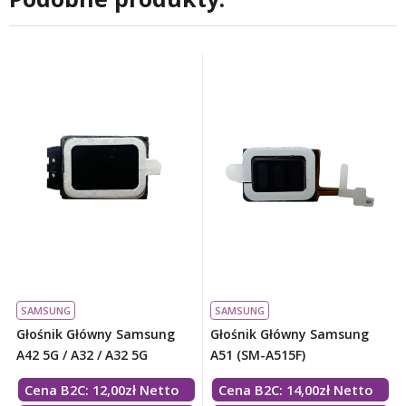
SAMSUNG
SAMSUNG
Głośnik Główny Samsung
Głośnik Główny Samsung
A42 5G / A32 / A32 5G
A51 (SM-A515F)
Cena B2C:
12,00
zł
Netto
Cena B2C:
14,00
zł
Netto