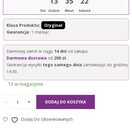
13
35
22
Dni
Godzin
Minut
Sekund
Klasa Produktu:
Oryginał
Gwarancja:
1 miesiąc
Darmowy zwrot w ciągu
14 dni
od zakupu.
Darmowa dostawa
od
200 zł.
Gwarancja wysyłki
tego samego dnia
zamawiając do godziny
14:30.
13 w magazynie
DODAJ DO KOSZYKA
Dodaj Do Obserwowanych