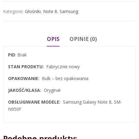
Kategorie:
Głośniki
,
Note 8
,
Samsung
OPIS
OPINIE (0)
PID
: Brak
STAN PRODKTU:
Fabrycznie nowy
OPAKOWANIE:
Bulk – bez opakowania
JAKOŚĆ/KLASA:
Oryginał
OBSŁUGIWANE MODELE:
Samsung Galaxy Note 8, SM-
N950F
Podobne produkty: