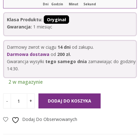
Dni
Godzin
Minut
Sekund
Klasa Produktu:
Oryginał
Gwarancja:
1 miesiąc
Darmowy zwrot w ciągu
14 dni
od zakupu.
Darmowa dostawa
od
200 zł.
Gwarancja wysyłki
tego samego dnia
zamawiając do godziny
14:30.
2 w magazynie
DODAJ DO KOSZYKA
Dodaj Do Obserwowanych