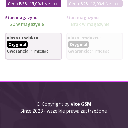
Cena B2B: 15,00zł Netto
Cena B2B: 12,00zł Netto
Stan magazynu:
Stan magazynu:
20 w magazynie
Brak w magazynie
Klasa Produktu:
Klasa Produktu:
Oryginał
Oryginał
Gwarancja:
1 miesiąc
Gwarancja:
1 miesiąc
© Copyright by
Vice GSM
Since 2023 - wszelkie prawa zastrzeżone.