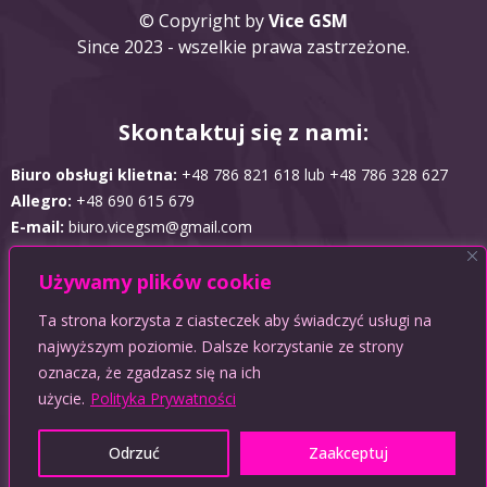
© Copyright by
Vice GSM
Since 2023 - wszelkie prawa zastrzeżone.
Skontaktuj się z nami:
Biuro obsługi klietna:
+48 786 821 618 lub +48 786 328 627
Allegro:
+48 690 615 679
E-mail:
biuro.vicegsm@gmail.com
Używamy plików cookie
Obsługujemy płatności:
Ta strona korzysta z ciasteczek aby świadczyć usługi na
najwyższym poziomie. Dalsze korzystanie ze strony
oznacza, że zgadzasz się na ich
użycie.
Polityka Prywatności
Odrzuć
Zaakceptuj