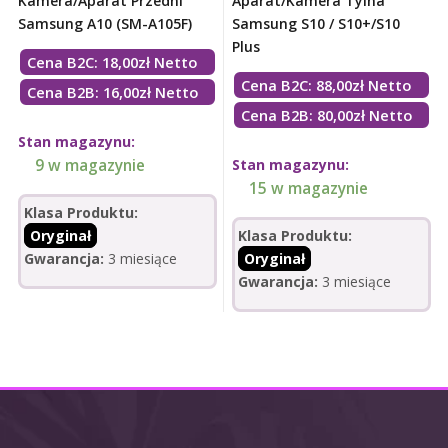
Kamera/Aparat Przedni
Aparat/Kamera Tylna
Samsung A10 (SM-A105F)
Samsung S10 / S10+/S10
Plus
Cena B2C:
18,00
zł
Netto
Cena B2C:
88,00
zł
Netto
Cena B2B: 16,00zł Netto
Cena B2B: 80,00zł Netto
Stan magazynu:
9 w magazynie
Stan magazynu:
15 w magazynie
Klasa Produktu:
Oryginał
Klasa Produktu:
Gwarancja:
3 miesiące
Oryginał
Gwarancja:
3 miesiące