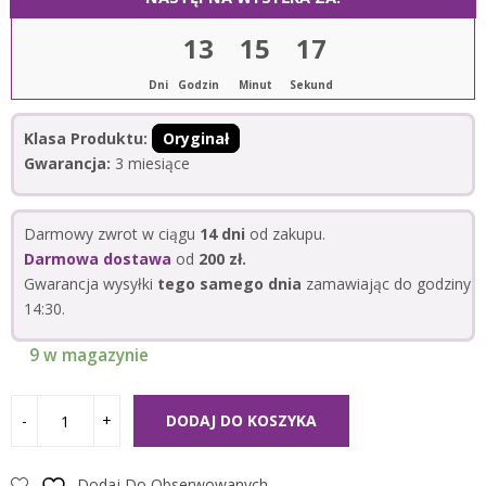
13
15
17
Dni
Godzin
Minut
Sekund
Klasa Produktu:
Oryginał
Gwarancja:
3 miesiące
Darmowy zwrot w ciągu
14 dni
od zakupu.
Darmowa dostawa
od
200 zł.
Gwarancja wysyłki
tego samego dnia
zamawiając do godziny
14:30.
9 w magazynie
DODAJ DO KOSZYKA
Dodaj Do Obserwowanych