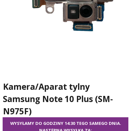
Kamera/Aparat tylny
Samsung Note 10 Plus (SM-
N975F)
WYSYŁAMY DO GODZINY 14:30 TEGO SAMEGO DNIA.
NASTĘPNA WYSYŁKA ZA: