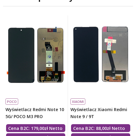
POCO
XIAOMI
Wyświetlacz Redmi Note 10
Wyświetlacz Xiaomi Redmi
5G/ POCO M3 PRO
Note 9 / 9T
Cena B2C:
179,00
zł
Netto
Cena B2C:
88,00
zł
Netto