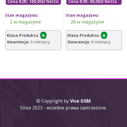
Cena B2B: 160,00zł Netto
Cena B2B: 80,00zł Netto
Stan magazynu:
Stan magazynu:
2 w magazynie
28 w magazynie
Klasa Produktu:
A
Klasa Produktu:
A
Gwarancja:
6 miesięcy
Gwarancja:
6 miesięcy
© Copyright by
Vice GSM
Since 2023 - wszelkie prawa zastrzeżone.