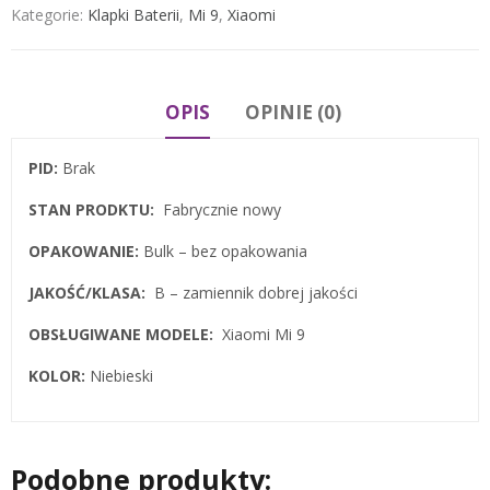
Kategorie:
Klapki Baterii
,
Mi 9
,
Xiaomi
OPIS
OPINIE (0)
PID:
Brak
STAN PRODKTU:
Fabrycznie nowy
OPAKOWANIE:
Bulk – bez opakowania
JAKOŚĆ/KLASA:
B – zamiennik dobrej jakości
OBSŁUGIWANE MODELE:
Xiaomi Mi 9
KOLOR:
Niebieski
Podobne produkty: