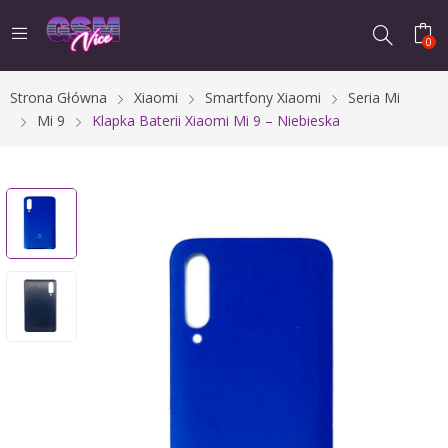
0
Strona Główna
Xiaomi
Smartfony Xiaomi
Seria Mi
Mi 9
Klapka Baterii Xiaomi Mi 9 – Niebieska