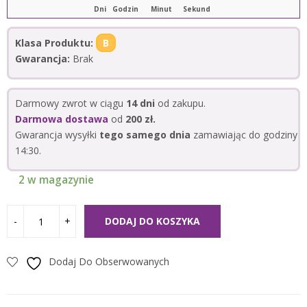
Dni
Godzin
Minut
Sekund
Klasa Produktu:
B
Gwarancja:
Brak
Darmowy zwrot w ciągu
14 dni
od zakupu.
Darmowa dostawa
od
200 zł.
Gwarancja wysyłki
tego samego dnia
zamawiając do godziny
14:30.
2 w magazynie
DODAJ DO KOSZYKA
Dodaj Do Obserwowanych