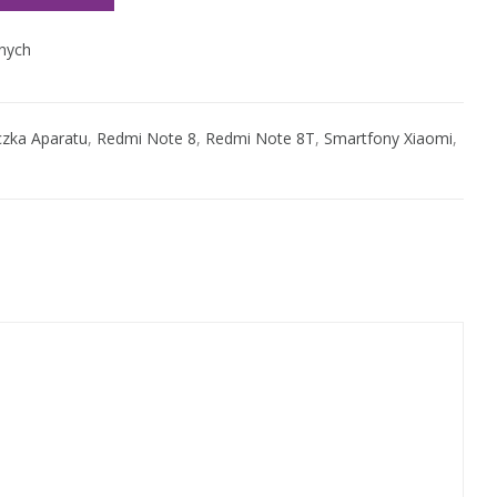
nych
zka Aparatu
,
Redmi Note 8
,
Redmi Note 8T
,
Smartfony Xiaomi
,