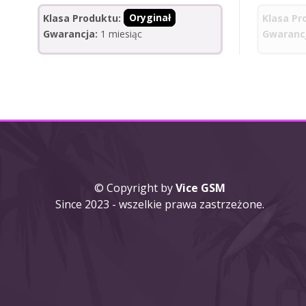
Klasa Produktu:
Oryginał
Klasa Pr
Gwarancja:
1 miesiąc
Gwaranc
© Copyright by
Vice GSM
Since 2023 - wszelkie prawa zastrzeżone.