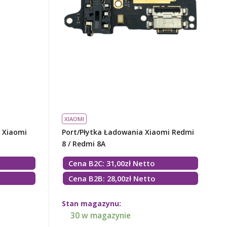
XIAOMI
 Xiaomi
Port/płytka Ładowania Xiaomi Redmi
8 / Redmi 8A
Cena B2C:
31,00
zł
Netto
Cena B2B: 28,00zł Netto
Stan magazynu:
30 w magazynie