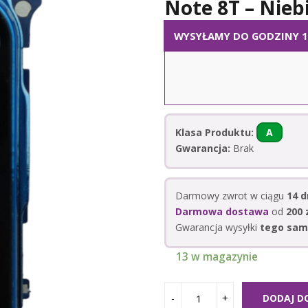
Note 8T – Nieb
WYSYŁAMY DO GODZINY 14
Klasa Produktu:
A
Gwarancja:
Brak
Darmowy zwrot w ciągu
14 d
Darmowa dostawa
od
200 z
Gwarancja wysyłki
tego sam
13 w magazynie
DODAJ D