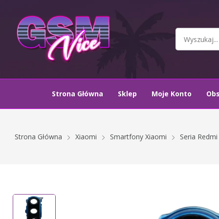
Strona Główna
Sklep
Moje Konto
Ob
Strona Główna
Xiaomi
Smartfony Xiaomi
Seria Redmi