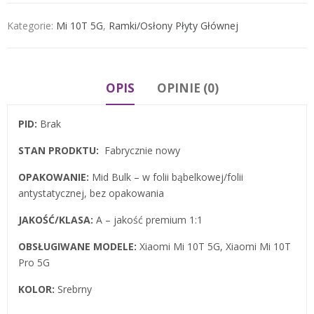
Kategorie:
Mi 10T 5G
,
Ramki/osłony Płyty Głównej
OPIS
OPINIE (0)
PID:
Brak
STAN PRODKTU:
Fabrycznie nowy
OPAKOWANIE:
Mid Bulk – w folii bąbelkowej/folii
antystatycznej, bez opakowania
JAKOŚĆ/KLASA:
A – jakość premium 1:1
OBSŁUGIWANE MODELE:
Xiaomi Mi 10T 5G, Xiaomi Mi 10T
Pro 5G
KOLOR:
Srebrny