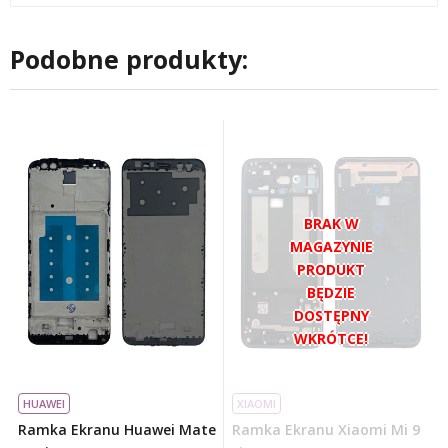
Podobne produkty:
HUAWEI
XIAOMI
Ramka Ekranu Huawei Mate
Ramka Ekranu Xiaomi Mi 9