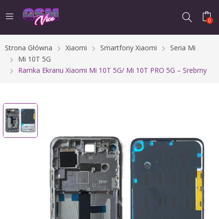
0
Strona Główna
Xiaomi
Smartfony Xiaomi
Seria Mi
Mi 10T 5G
Ramka Ekranu Xiaomi Mi 10T 5G/ Mi 10T PRO 5G – Srebrny