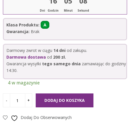
16
05
08
Dni
Godzin
Minut
Sekund
Klasa Produktu:
A
Gwarancja:
Brak
Darmowy zwrot w ciągu
14 dni
od zakupu.
Darmowa dostawa
od
200 zł.
Gwarancja wysyłki
tego samego dnia
zamawiając do godziny
14:30.
4 w magazynie
DODAJ DO KOSZYKA
Dodaj Do Obserwowanych