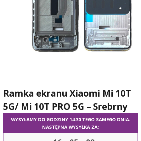
Ramka ekranu Xiaomi Mi 10T
5G/ Mi 10T PRO 5G – Srebrny
WYSYŁAMY DO GODZINY 14:30 TEGO SAMEGO DNIA.
NASTĘPNA WYSYŁKA ZA: