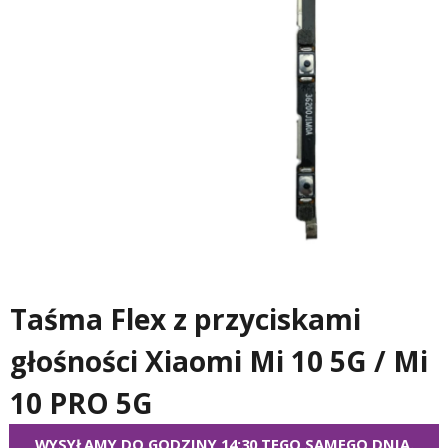
Taśma Flex z przyciskami
głośności Xiaomi Mi 10 5G / Mi
10 PRO 5G
WYSYŁAMY DO GODZINY 14:30 TEGO SAMEGO DNIA.