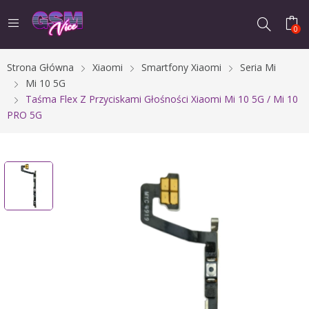
0
Strona Główna
Xiaomi
Smartfony Xiaomi
Seria Mi
Mi 10 5G
Taśma Flex Z Przyciskami Głośności Xiaomi Mi 10 5G / Mi 10
PRO 5G