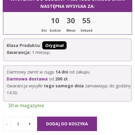
NASTĘPNA WYSYŁKA ZA:
10
30
54
Dni
Godzin
Minut
Sekund
Klasa Produktu:
Oryginał
Gwarancja:
1 miesiąc
Darmowy zwrot w ciągu
14 dni
od zakupu.
Darmowa dostawa
od
200 zł.
Gwarancja wysyłki
tego samego dnia
zamawiając do godziny
14:30.
30 w magazynie
DODAJ DO KOSZYKA