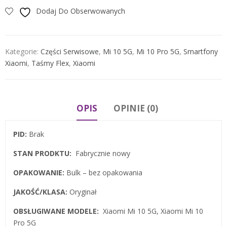
Dodaj Do Obserwowanych
Kategorie:
Części Serwisowe
,
Mi 10 5G
,
Mi 10 Pro 5G
,
Smartfony
Xiaomi
,
Taśmy Flex
,
Xiaomi
OPIS
OPINIE (0)
PID:
Brak
STAN PRODKTU:
Fabrycznie nowy
OPAKOWANIE:
Bulk – bez opakowania
JAKOŚĆ/KLASA:
Oryginał
OBSŁUGIWANE MODELE:
Xiaomi Mi 10 5G, Xiaomi Mi 10
Pro 5G