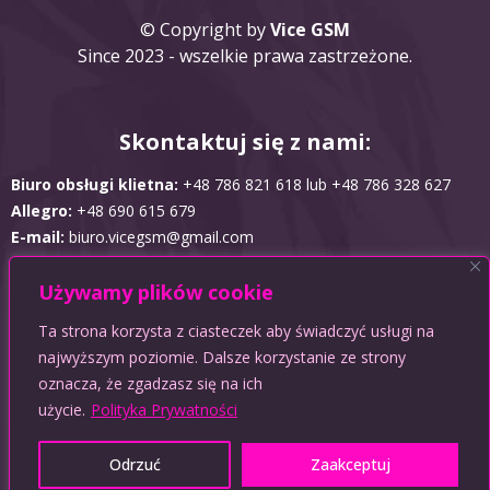
© Copyright by
Vice GSM
Since 2023 - wszelkie prawa zastrzeżone.
Skontaktuj się z nami:
Biuro obsługi klietna:
+48 786 821 618 lub +48 786 328 627
Allegro:
+48 690 615 679
E-mail:
biuro.vicegsm@gmail.com
Używamy plików cookie
Obsługujemy płatności:
Ta strona korzysta z ciasteczek aby świadczyć usługi na
najwyższym poziomie. Dalsze korzystanie ze strony
oznacza, że zgadzasz się na ich
użycie.
Polityka Prywatności
Odrzuć
Zaakceptuj