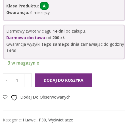
Klasa Produktu:
A
Gwarancja:
6 miesięcy
Darmowy zwrot w ciągu
14 dni
od zakupu.
Darmowa dostawa
od
200 zł.
Gwarancja wysyłki
tego samego dnia
zamawiając do godziny
14:30.
3 w magazynie
DODAJ DO KOSZYKA
Dodaj Do Obserwowanych
Kategorie:
Huawei
,
P30
,
Wyświetlacze