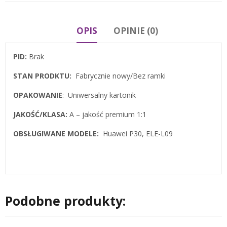
OPIS
OPINIE (0)
PID:
Brak
STAN PRODKTU:
Fabrycznie nowy/Bez ramki
OPAKOWANIE
: Uniwersalny kartonik
JAKOŚĆ/KLASA:
A – jakość premium 1:1
OBSŁUGIWANE MODELE:
Huawei P30, ELE-L09
Podobne produkty: