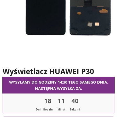
Wyświetlacz HUAWEI P30
WYSYŁAMY DO GODZINY 14:30 TEGO SAMEGO DNIA.
NASTĘPNA WYSYŁKA ZA:
18
11
39
Dni
Godzin
Minut
Sekund