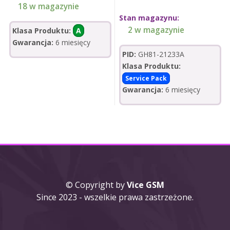
18 w magazynie
Stan magazynu:
2 w magazynie
Klasa Produktu:
A
Gwarancja:
6 miesięcy
PID:
GH81-21233A
Klasa Produktu:
Service Pack
Gwarancja:
6 miesięcy
© Copyright by
Vice GSM
Since 2023 - wszelkie prawa zastrzeżone.