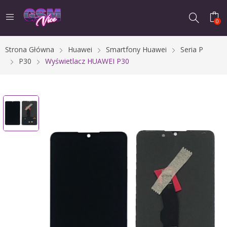
0
Strona Główna
Huawei
Smartfony Huawei
Seria P
P30
Wyświetlacz HUAWEI P30