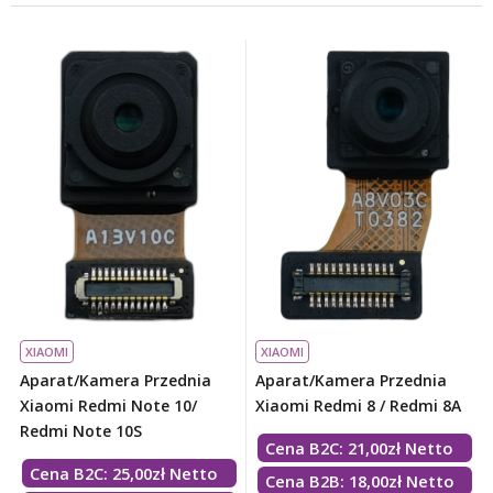
XIAOMI
XIAOMI
Aparat/kamera Przednia
Aparat/kamera Przednia
Xiaomi Redmi Note 10/
Xiaomi Redmi 8 / Redmi 8A
Redmi Note 10S
Cena B2C:
21,00
zł
Netto
Cena B2C:
25,00
zł
Netto
Cena B2B: 18,00zł Netto