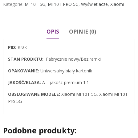
Kategorie:
Mi 10T 5G
,
Mi 10T PRO 5G
,
Wyświetlacze
,
Xiaomi
OPIS
OPINIE (0)
PID:
Brak
STAN PRODKTU:
Fabrycznie nowy/Bez ramki
OPAKOWANIE:
Uniwersalny biały kartonik
JAKOŚĆ/KLASA:
A – jakość premium 1:1
OBSŁUGIWANE MODELE:
Xiaomi Mi 10T 5G, Xiaomi Mi 10T
Pro 5G
Podobne produkty: