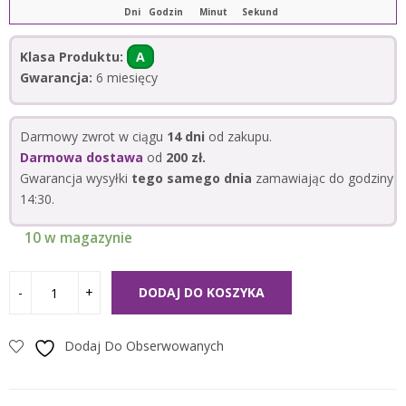
Dni
Godzin
Minut
Sekund
Klasa Produktu:
A
Gwarancja:
6 miesięcy
Darmowy zwrot w ciągu
14 dni
od zakupu.
Darmowa dostawa
od
200 zł.
Gwarancja wysyłki
tego samego dnia
zamawiając do godziny
14:30.
10 w magazynie
DODAJ DO KOSZYKA
Dodaj Do Obserwowanych