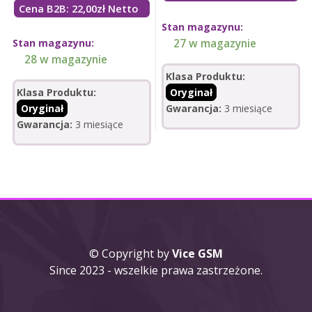
Cena B2B: 22,00zł Netto
Stan magazynu:
Stan magazynu:
27 w magazynie
28 w magazynie
Klasa Produktu:
Klasa Produktu:
Oryginał
Oryginał
Gwarancja:
3 miesiące
Gwarancja:
3 miesiące
© Copyright by
Vice GSM
Since 2023 - wszelkie prawa zastrzeżone.